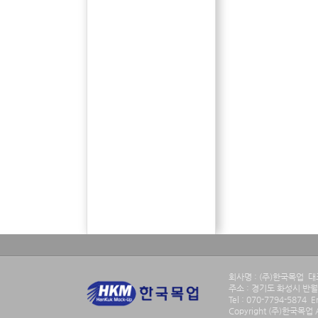
회사명 : (주)한국목업 대표
주소 : 경기도 화성시 반월남
Tel : 070-7794-5874 
Copyright (주)한국목업 Al