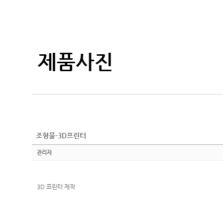
제품사진
조형물-3D프린터
관리자
3D 프린터 제작