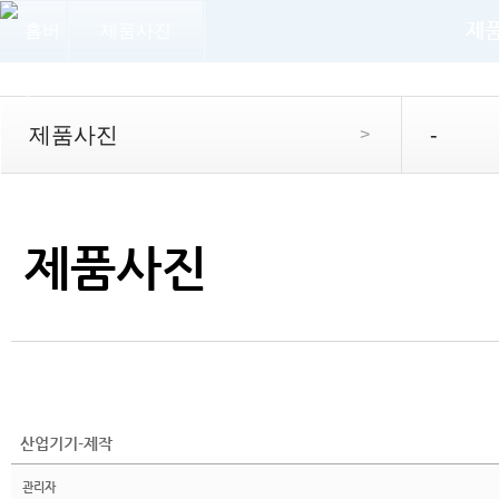
제
제품사진
제품사진
-
>
제품사진
산업기기-제작
관리자