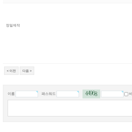
정밀제작
< 이전
다음 >
이름
패스워드