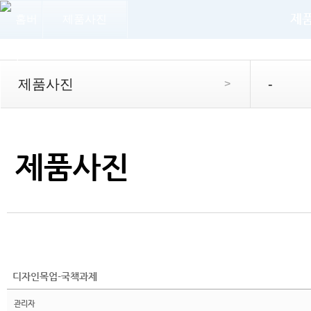
제
제품사진
제품사진
-
>
제품사진
디자인목업-국책과제
관리자