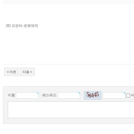
3D 프린터-로봇제작
< 이전
다음 >
이름
패스워드