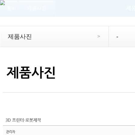
제
제품사진
제품사진
-
>
제품사진
3D 프린터-로봇제작
관리자