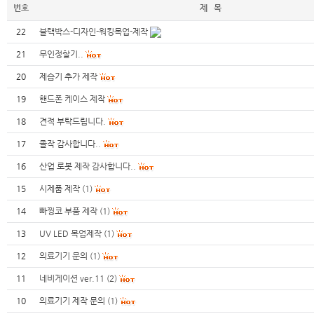
번호
제 목
22
블랙박스-디자인-워킹목업-제작
21
무인정찰기..
20
제습기 추가 제작
19
핸드폰 케이스 제작
18
견적 부탁드립니다.
17
졸작 감사합니다..
16
산업 로봇 제작 감사합니다..
15
시제품 제작
(1)
14
빠찡코 부품 제작
(1)
13
UV LED 목업제작
(1)
12
의료기기 문의
(1)
11
네비게이션 ver.11
(2)
10
의료기기 제작 문의
(1)